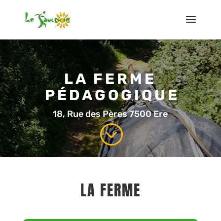
LA FERME
PÉDAGOGIQUE
18, Rue des Pères 7500 Ere
;
LA FERME